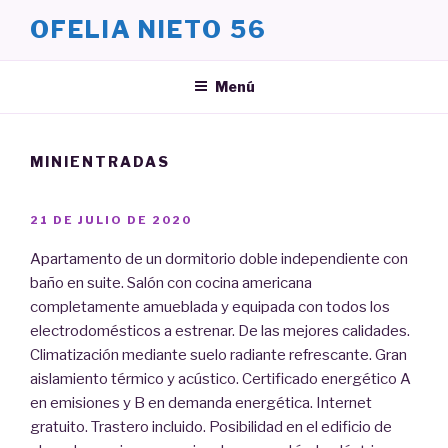
Saltar
OFELIA NIETO 56
al
contenido
Menú
MINIENTRADAS
PUBLICADO
21 DE JULIO DE 2020
EL
Apartamento de un dormitorio doble independiente con
baño en suite. Salón con cocina americana
completamente amueblada y equipada con todos los
electrodomésticos a estrenar. De las mejores calidades.
Climatización mediante suelo radiante refrescante. Gran
aislamiento térmico y acústico. Certificado energético A
en emisiones y B en demanda energética. Internet
gratuito. Trastero incluido. Posibilidad en el edificio de