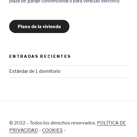
plaza de garaje convencional o para vehículo eléctrico.
Plano de la vivienda
ENTRADAS RECIENTES
Estándar de 1 dormitorio
© 2022 – Todos los derechos reservados.
POLÍTICA DE
PRIVACIDAD
–
COOKIES
–