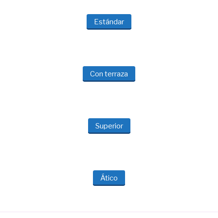
Estándar
Con terraza
Superior
Ático